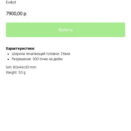
Evebot
7900,00
р.
Купить
Характеристики:
Ширина печатающей головки: 26мм
Разрешение: 300 точек на дюйм
lwh: 80x44x30 mm
Weight: 50 g